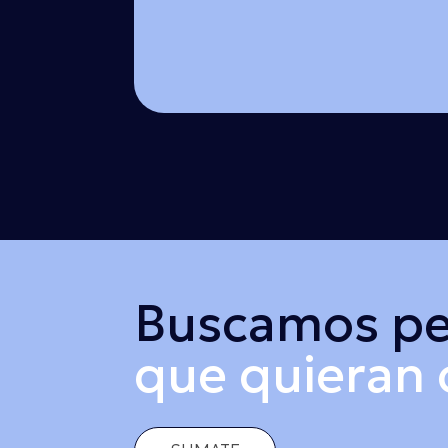
Buscamos pe
que quieran c