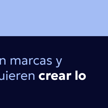
n marcas y
uieren
crear lo