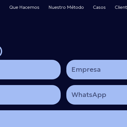
s
Que Hacemos
Nuestro Método
Casos
Clien
O
Empresa
WhatsApp