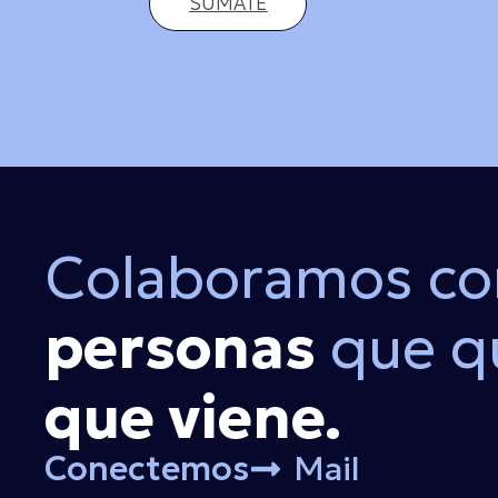
SUMATE
Colaboramos co
personas
que q
que viene.
Conectemos
Mail