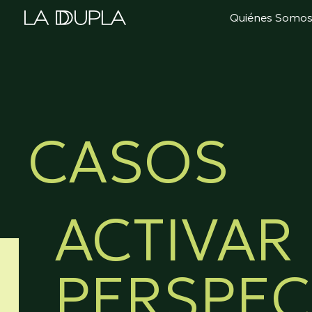
Ir
Quiénes Somo
al
contenido
CASOS
ACTIVAR
PERSPEC