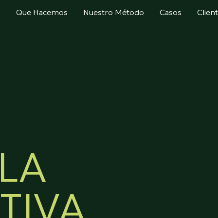
s
Que Hacemos
Nuestro Método
Casos
Clien
 LA
TIVA