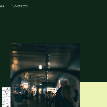
tes
Contacto