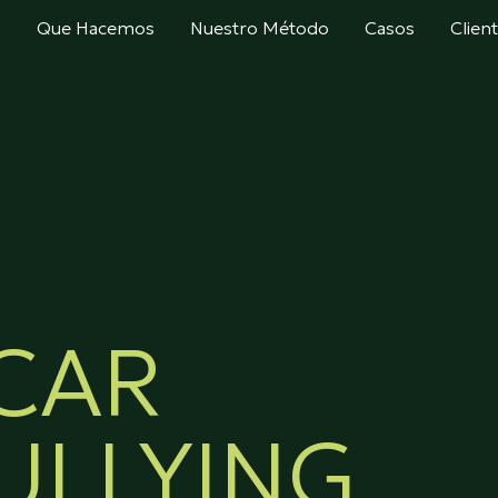
s
Que Hacemos
Nuestro Método
Casos
Clien
CAR
ULLYING