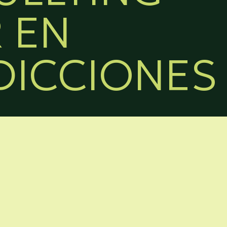
R EN
DICCIONES