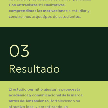
Con entrevistas 1:1 cualitativas
comprendimos las motivaciones
a estudiar y
construimos arquetipos de estudiantes.
03
Resultado
El estudio permitió
ajustar la propuesta
académica y comunicacional de la marca
antes del lanzamiento
, fortaleciendo su
atractivo local y garantizando un