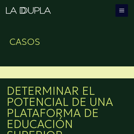
Ir
al
contenido
CASOS
DETERMINAR EL
POTENCIAL DE UNA
PLATAFORMA DE
EDUCACIÓN