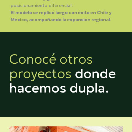
posicionamiento diferencial.
El modelo se replicó luego con éxito en Chile y
México, acompañando la expansión regional
.
Conocé otros
proyectos
donde
hacemos dupla.