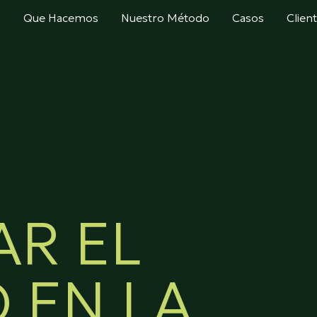
s
Que Hacemos
Nuestro Método
Casos
Clien
AR EL
 EN LA